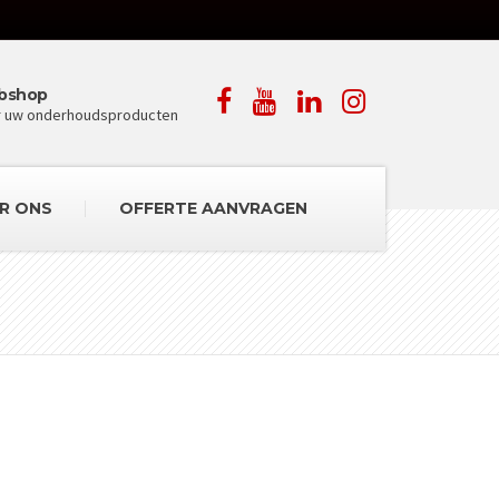
bshop
r uw onderhoudsproducten
R ONS
OFFERTE AANVRAGEN