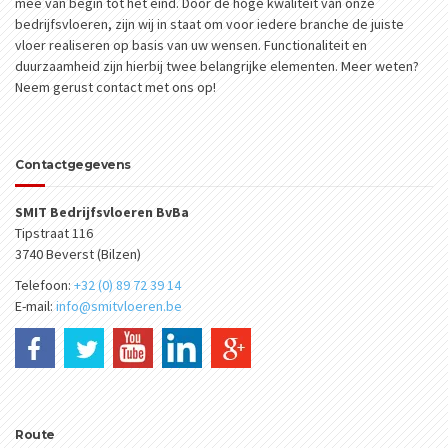
mee van begin tot het eind. Door de hoge kwaliteit van onze
bedrijfsvloeren, zijn wij in staat om voor iedere branche de juiste
vloer realiseren op basis van uw wensen. Functionaliteit en
duurzaamheid zijn hierbij twee belangrijke elementen. Meer weten?
Neem gerust contact met ons op!
Contactgegevens
SMIT Bedrijfsvloeren BvBa
Tipstraat 116
3740 Beverst (Bilzen)
Telefoon:
+32 (0) 89 72 39 14
E-mail:
info@smitvloeren.be
Route