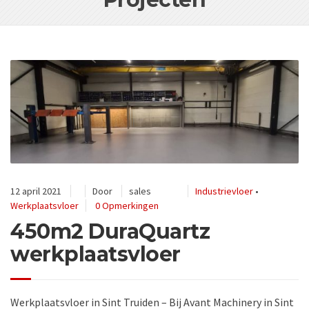
12 april 2021
Door
sales
Industrievloer
•
Werkplaatsvloer
0 Opmerkingen
450m2 DuraQuartz
werkplaatsvloer
Werkplaatsvloer in Sint Truiden – Bij Avant Machinery in Sint