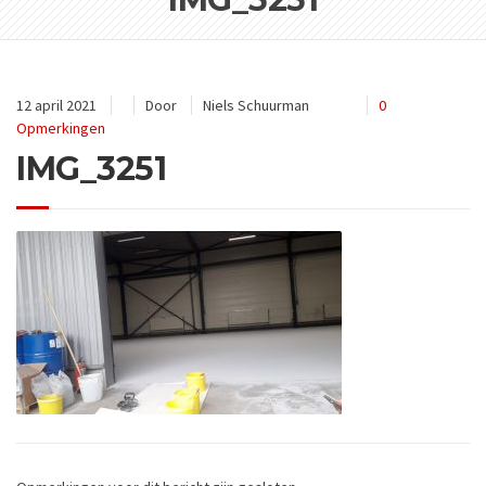
12 april 2021
Door
Niels Schuurman
0
Opmerkingen
IMG_3251