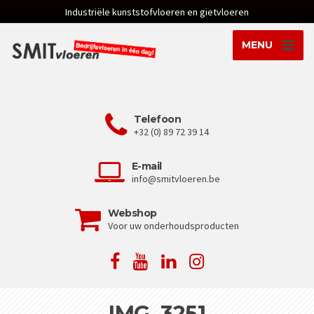
Industriële kunststofvloeren en gietvloeren
MENU
Telefoon
+32 (0) 89 72 39 14
E-mail
info@smitvloeren.be
Webshop
Voor uw onderhoudsproducten
IMG_3251