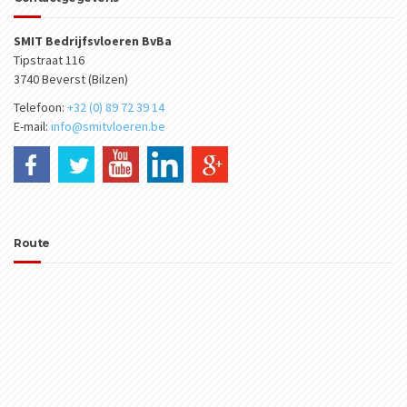
SMIT Bedrijfsvloeren BvBa
Tipstraat 116
3740 Beverst (Bilzen)
Telefoon:
+32 (0) 89 72 39 14
E-mail:
info@smitvloeren.be
Route