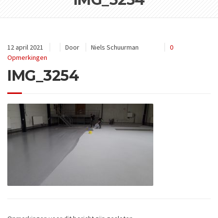
12 april 2021
Door
Niels Schuurman
0
Opmerkingen
IMG_3254