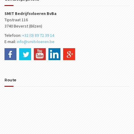
SMIT Bedrijfsvloeren BvBa
Tipstraat 116
3740 Beverst (Bilzen)
Telefoon:
+32 (0) 89 72 39 14
E-mail:
info@smitvloeren.be
Route