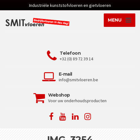
Industriële kunststofvloeren en gietvloeren
MENU
Telefoon
+32 (0) 89 72 39 14
E-mail
info@smitvloeren.be
Webshop
Voor uw onderhoudsproducten
IMG_3254