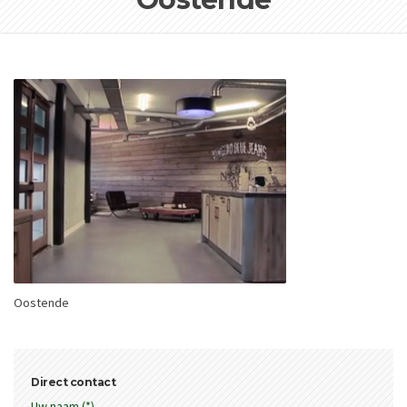
Oostende
Direct contact
Uw naam (*)