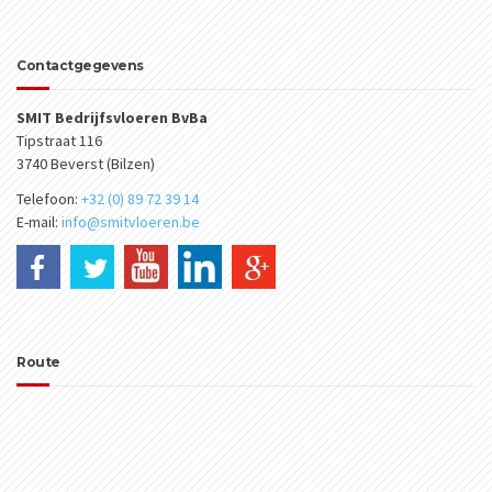
Contactgegevens
SMIT Bedrijfsvloeren BvBa
Tipstraat 116
3740 Beverst (Bilzen)
Telefoon:
+32 (0) 89 72 39 14
E-mail:
info@smitvloeren.be
Route