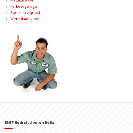
Parkeergarage
Sport en vrijetijd
Werkplaatsvloer
SMIT Bedrijfsvloeren BvBa