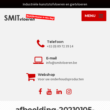
Industriële kunststofvloeren en gietvloeren
MENU
Telefoon
+32 (0) 89 72 39 14
E-mail
info@smitvloeren.be
Webshop
Voor uw onderhoudsproducten
afbeelding-20210105-