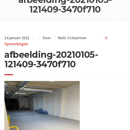
121409-3470f710
14 januari 2021
Door
Niels Schuurman
0
Opmerkingen
afbeelding-20210105-
121409-3470f710