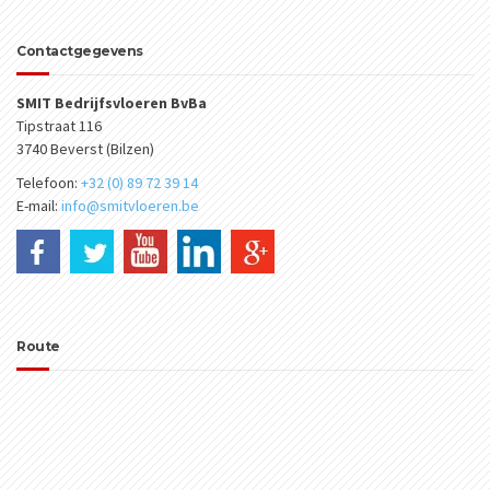
Contactgegevens
SMIT Bedrijfsvloeren BvBa
Tipstraat 116
3740 Beverst (Bilzen)
Telefoon:
+32 (0) 89 72 39 14
E-mail:
info@smitvloeren.be
Route