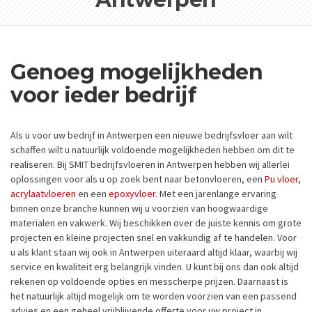
Genoeg mogelijkheden
voor ieder bedrijf
Als u voor uw bedrijf in Antwerpen een nieuwe bedrijfsvloer aan wilt
schaffen wilt u natuurlijk voldoende mogelijkheden hebben om dit te
realiseren. Bij SMIT bedrijfsvloeren in Antwerpen hebben wij allerlei
oplossingen voor als u op zoek bent naar betonvloeren, een
Pu vloer
,
acrylaatvloeren
en een
epoxyvloer
. Met een jarenlange ervaring
binnen onze branche kunnen wij u voorzien van hoogwaardige
materialen en vakwerk. Wij beschikken over de juiste kennis om grote
projecten en kleine projecten snel en vakkundig af te handelen. Voor
u als klant staan wij ook in Antwerpen uiteraard altijd klaar, waarbij wij
service en kwaliteit erg belangrijk vinden. U kunt bij ons dan ook altijd
rekenen op voldoende opties en messcherpe prijzen. Daarnaast is
het natuurlijk altijd mogelijk om te worden voorzien van een passend
advies en een geheel vrijblijvende offerte voor uw project in