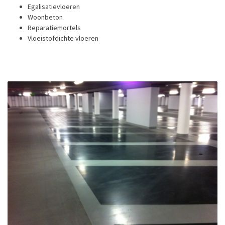
Egalisatievloeren
Woonbeton
Reparatiemortels
Vloeistofdichte vloeren