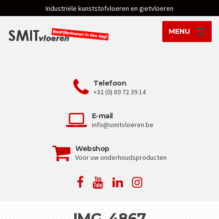
Industriële kunststofvloeren en gietvloeren
MENU
Telefoon
+32 (0) 89 72 39 14
E-mail
info@smitvloeren.be
Webshop
Voor uw onderhoudsproducten
IMG_4867