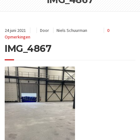
24 juni 2021
Door
Niels Schuurman
0
Opmerkingen
IMG_4867