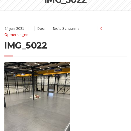
24 juni 2021
Door
Niels Schuurman
0
Opmerkingen
IMG_5022