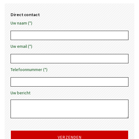
Direct contact
Uw naam (*)
Uw email (*)
Telefoonnummer (*)
Uw bericht
Gelieve
dit