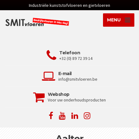
Industriële kunststofvloeren en gietvloeren
MENU
Telefoon
+32 (0) 89 72 39 14
E-mail
info@smitvloeren.be
Webshop
Voor uw onderhoudsproducten
Aalter