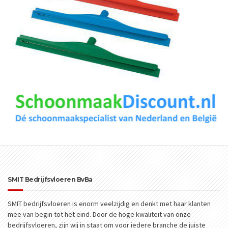
SMIT Bedrijfsvloeren BvBa
SMIT bedrijfsvloeren is enorm veelzijdig en denkt met haar klanten
mee van begin tot het eind. Door de hoge kwaliteit van onze
bedrijfsvloeren, zijn wij in staat om voor iedere branche de juiste