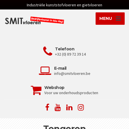
Industriële kunststofvloeren en gietvloeren
MENU
Telefoon
+32 (0) 89 72 39 14
E-mail
info@smitvloeren.be
Webshop
Voor uw onderhoudsproducten
Tongeren