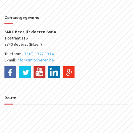
Contactgegevens
SMIT Bedrijfsvloeren BvBa
Tipstraat 116
3740 Beverst (Bilzen)
Telefoon:
+32 (0) 89 72 39 14
E-mail:
info@smitvloeren.be
Route