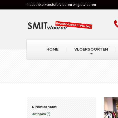
Industriële kunststofvloeren en gietvloeren
HOME
VLOERSOORTEN
Direct contact
Uw naam (*)