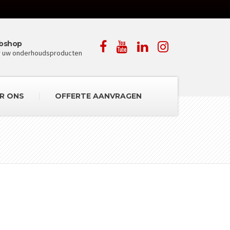
bshop
r uw onderhoudsproducten
R ONS
OFFERTE AANVRAGEN