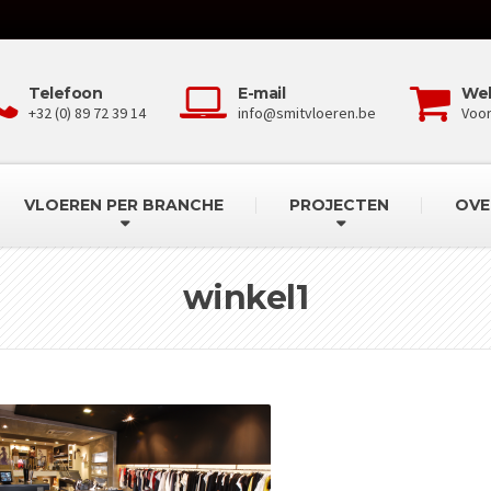
Telefoon
E-mail
We
+32 (0) 89 72 39 14
info@smitvloeren.be
Voo
VLOEREN PER BRANCHE
PROJECTEN
OVE
winkel1