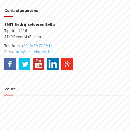
Contactgegevens
SMIT Bedrijfsvloeren BvBa
Tipstraat 116
3740 Beverst (Bilzen)
Telefoon:
+32 (0) 89 72 39 14
E-mail:
info@smitvloeren.be
Route