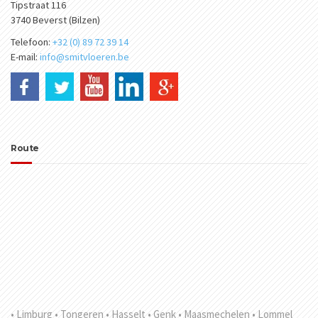
Tipstraat 116
3740 Beverst (Bilzen)
Telefoon:
+32 (0) 89 72 39 14
E-mail:
info@smitvloeren.be
Route
• Limburg
• Tongeren
• Hasselt
• Genk
• Maasmechelen
• Lommel