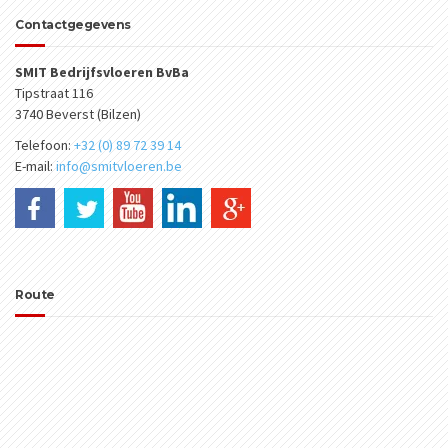
Contactgegevens
SMIT Bedrijfsvloeren BvBa
Tipstraat 116
3740 Beverst (Bilzen)
Telefoon:
+32 (0) 89 72 39 14
E-mail:
info@smitvloeren.be
Route