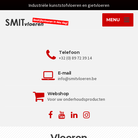
Industriële kunststofvloeren en gietvloeren
MENU
Telefoon
+32 (0) 89 72 39 14
E-mail
info@smitvloeren.be
Webshop
Voor uw onderhoudsproducten
Vloeren