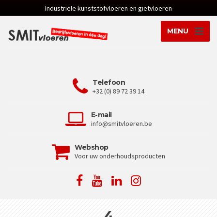
Industriële kunststofvloeren en gietvloeren
MENU
Telefoon
+32 (0) 89 72 39 14
E-mail
info@smitvloeren.be
Webshop
Voor uw onderhoudsproducten
4