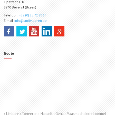
Tipstraat 116
3740 Beverst (Bilzen)
Telefoon:
+32 (0) 89 72 39 14
E-mail:
info@smitvloeren.be
Route
• Limburg
• Tongeren
• Hasselt
• Genk
• Maasmechelen
• Lommel