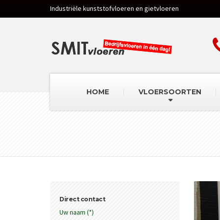
Industriële kunststofvloeren en gietvloeren
HOME
VLOERSOORTEN
Direct contact
Uw naam (*)