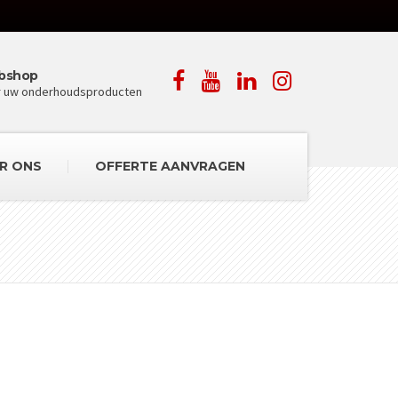
bshop
r uw onderhoudsproducten
R ONS
OFFERTE AANVRAGEN