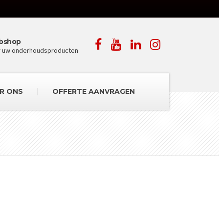
bshop
r uw onderhoudsproducten
R ONS
OFFERTE AANVRAGEN