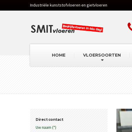
Industriële kunststofvloeren en gietvloeren
HOME
VLOERSOORTEN
Direct contact
Uw naam (*)