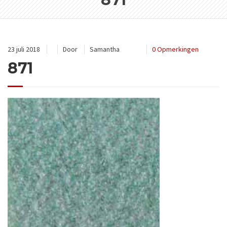
23 juli 2018
Door
Samantha
0 Opmerkingen
871